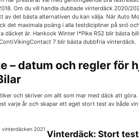
018. Om du vill handla dubbade vinterdäck 2020/202
tt av det bästa alternativen du kan välja. När Auto M
ck det maximala poäng i alla testdicipliner på snö och 
ta däcket är. Hankook Winter I*Pike RS2 blir bästa bil
ContiVikingContact 7 blir bästa dubbfria vinterdäck.
 – datum och regler för h
Bilar
tiker och skriver om allt som mar med däck att göra. 
test varje år och skapar ett eget stort test av både v
Vinterdäck: Stort tes