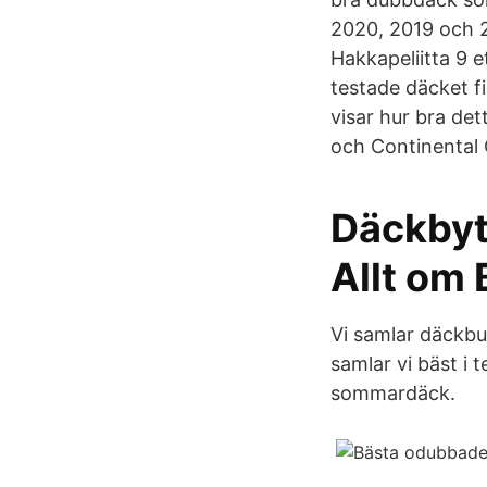
2020, 2019 och 2
Hakkapeliitta 9 e
testade däcket fi
visar hur bra det
och Continental 
Däckbyte
Allt om 
Vi samlar däckbu
samlar vi bäst i 
sommardäck.