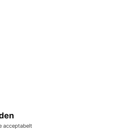
eden
ge acceptabelt