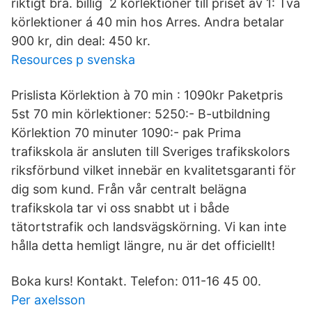
riktigt bra. billig 2 körlektioner till priset av 1: Två
körlektioner á 40 min hos Arres. Andra betalar
900 kr, din deal: 450 kr.
Resources p svenska
Prislista Körlektion à 70 min : 1090kr Paketpris
5st 70 min körlektioner: 5250:- B-utbildning
Körlektion 70 minuter 1090:- pak Prima
trafikskola är ansluten till Sveriges trafikskolors
riksförbund vilket innebär en kvalitetsgaranti för
dig som kund. Från vår centralt belägna
trafikskola tar vi oss snabbt ut i både
tätortstrafik och landsvägskörning. Vi kan inte
hålla detta hemligt längre, nu är det officiellt!
Boka kurs! Kontakt. Telefon: 011-16 45 00.
Per axelsson