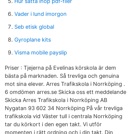
Hur sätta ihop pdf-filer
Vader i lund imorgon
Seb etisk global
Gyroplane kits
Visma mobile payslip
Priser : Tjejerna på Evelinas körskola är dem
bästa på marknaden. Så trevliga och genuina
mot sina elever. Arres Trafikskola i Norrköping .
6 omdömen arres.se Skicka oss ett meddelande
Skicka Arres Trafikskola i Norrköping AB
Nygatan 93 602 34 Norrköping På vår trevliga
trafikskola vid Väster tull i centrala Norrköping
tar du körkort i den egen takt. Vi utför
momenten i rätt ordning och i din takt. Din