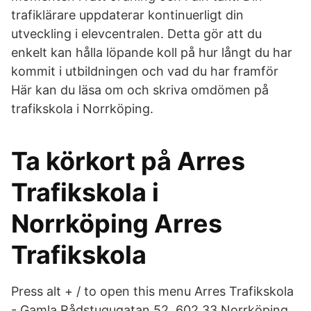
trafiklärare uppdaterar kontinuerligt din
utveckling i elevcentralen. Detta gör att du
enkelt kan hålla löpande koll på hur långt du har
kommit i utbildningen och vad du har framför
Här kan du läsa om och skriva omdömen på
trafikskola i Norrköping.
Ta körkort på Arres
Trafikskola i
Norrköping Arres
Trafikskola
Press alt + / to open this menu Arres Trafikskola
- Gamla Rådstugugatan 52, 602 33 Norrköping,