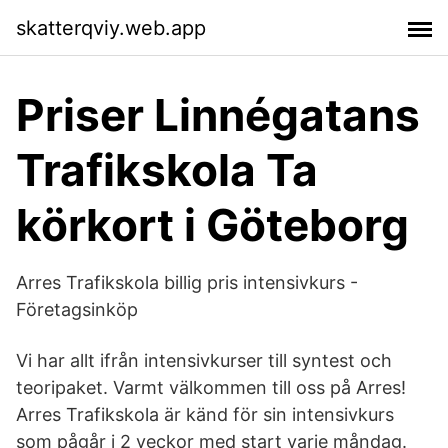
skatterqviy.web.app
Priser Linnégatans
Trafikskola Ta
körkort i Göteborg
Arres Trafikskola billig pris intensivkurs -
Företagsinköp
Vi har allt ifrån intensivkurser till syntest och
teoripaket. Varmt välkommen till oss på Arres!
Arres Trafikskola är känd för sin intensivkurs
som pågår i 2 veckor med start varje måndag.