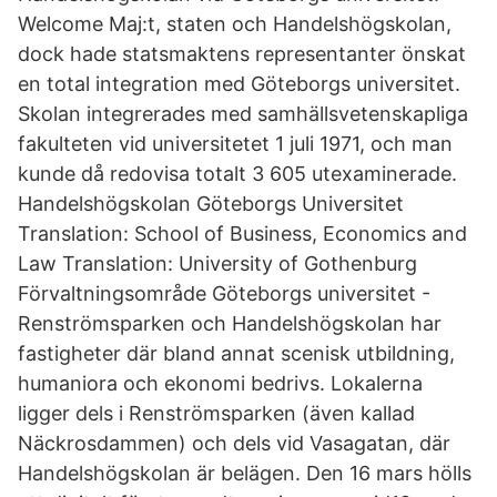
Welcome Maj:t, staten och Handelshögskolan,
dock hade statsmaktens representanter önskat
en total integration med Göteborgs universitet.
Skolan integrerades med samhällsvetenskapliga
fakulteten vid universitetet 1 juli 1971, och man
kunde då redovisa totalt 3 605 utexaminerade.
Handelshögskolan Göteborgs Universitet
Translation: School of Business, Economics and
Law Translation: University of Gothenburg
Förvaltningsområde Göteborgs universitet -
Renströmsparken och Handelshögskolan har
fastigheter där bland annat scenisk utbildning,
humaniora och ekonomi bedrivs. Lokalerna
ligger dels i Renströmsparken (även kallad
Näckrosdammen) och dels vid Vasagatan, där
Handelshögskolan är belägen. Den 16 mars hölls