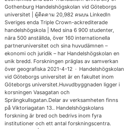
Gothenburg Handelshögskolan vid Göteborgs
universitet | ผู้ติดตาม 20,982 คนบน LinkedIn
Sveriges enda Triple Crown-ackrediterade
handelshögskola | Med sina 6 900 studenter,
nära 500 anställda, över 160 internationella
partneruniversitet och sina huvudämnen –
ekonomi och juridik – har Handelshögskolan en
unik bredd. Forskningen präglas av samverkan
över geografiska 2021-4-12 · Handelshögskolan
vid Göteborgs universitet är en fakultet inom
Göteborgs universitet.Huvudbyggnaden ligger i
korsningen Vasagatan och
Sprängkullsgatan.Delar av verksamheten finns
på Viktoriagatan 13.. Handelshögskolans
forskning är bred och bedrivs inom fyra
institutioner och ett antal forskningscentra.