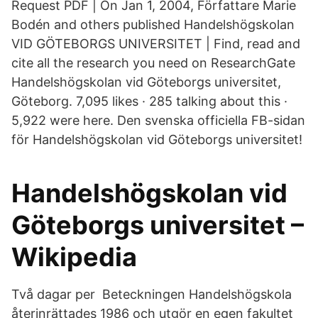
Request PDF | On Jan 1, 2004, Författare Marie
Bodén and others published Handelshögskolan
VID GÖTEBORGS UNIVERSITET | Find, read and
cite all the research you need on ResearchGate
Handelshögskolan vid Göteborgs universitet,
Göteborg. 7,095 likes · 285 talking about this ·
5,922 were here. Den svenska officiella FB-sidan
för Handelshögskolan vid Göteborgs universitet!
Handelshögskolan vid
Göteborgs universitet –
Wikipedia
Två dagar per Beteckningen Handelshögskola
återinrättades 1986 och utgör en egen fakultet