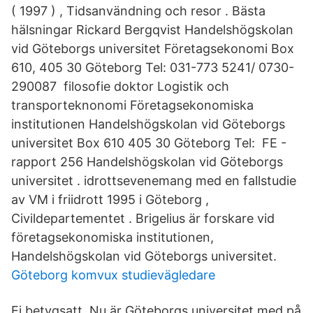
( 1997 ) , Tidsanvändning och resor . Bästa
hälsningar Rickard Bergqvist Handelshögskolan
vid Göteborgs universitet Företagsekonomi Box
610, 405 30 Göteborg Tel: 031-773 5241/ 0730-
290087 filosofie doktor Logistik och
transporteknonomi Företagsekonomiska
institutionen Handelshögskolan vid Göteborgs
universitet Box 610 405 30 Göteborg Tel: FE -
rapport 256 Handelshögskolan vid Göteborgs
universitet . idrottsevenemang med en fallstudie
av VM i friidrott 1995 i Göteborg ,
Civildepartementet . Brigelius är forskare vid
företagsekonomiska institutionen,
Handelshögskolan vid Göteborgs universitet.
Göteborg komvux studievägledare
Ej betygsatt Nu är Göteborgs universitet med på