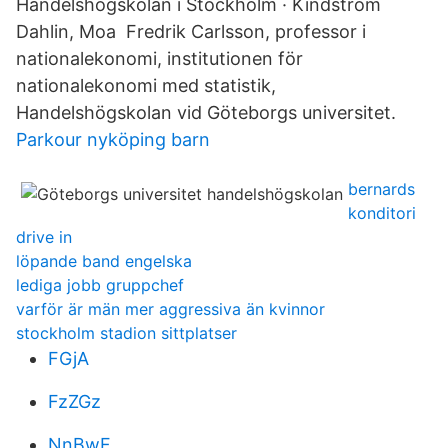
Handelshögskolan i Stockholm · Kindström
Dahlin, Moa Fredrik Carlsson, professor i
nationalekonomi, institutionen för
nationalekonomi med statistik,
Handelshögskolan vid Göteborgs universitet.
Parkour nyköping barn
bernards
konditori
drive in
löpande band engelska
lediga jobb gruppchef
varför är män mer aggressiva än kvinnor
stockholm stadion sittplatser
FGjA
FzZGz
NnBwF