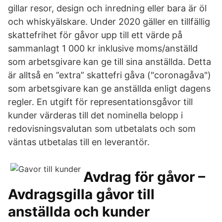
gillar resor, design och inredning eller bara är öl
och whiskyälskare. Under 2020 gäller en tillfällig
skattefrihet för gåvor upp till ett värde på
sammanlagt 1 000 kr inklusive moms/anställd
som arbetsgivare kan ge till sina anställda. Detta
är alltså en ”extra” skattefri gåva ("coronagåva")
som arbetsgivare kan ge anställda enligt dagens
regler. En utgift för representationsgåvor till
kunder värderas till det nominella belopp i
redovisningsvalutan som utbetalats och som
väntas utbetalas till en leverantör.
Avdrag för gåvor –
Avdragsgilla gåvor till
anställda och kunder