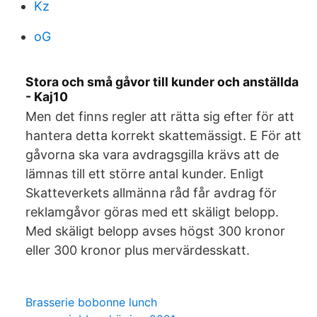
Kz
oG
Stora och små gåvor till kunder och anställda
- Kaj10
Men det finns regler att rätta sig efter för att
hantera detta korrekt skattemässigt. E För att
gåvorna ska vara avdragsgilla krävs att de
lämnas till ett större antal kunder. Enligt
Skatteverkets allmänna råd får avdrag för
reklamgåvor göras med ett skäligt belopp.
Med skäligt belopp avses högst 300 kronor
eller 300 kronor plus mervärdesskatt.
Brasserie bobonne lunch