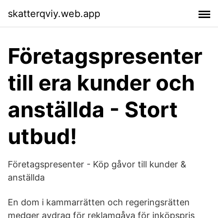
skatterqviy.web.app
Företagspresenter
till era kunder och
anställda - Stort
utbud!
Företagspresenter - Köp gåvor till kunder &
anställda
En dom i kammarrätten och regeringsrätten
medger avdrag för reklamgåva för inköpspris