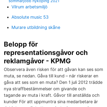
sommarjobb nyköping 2021
Vilrum arbetsmiljö
Absolute music 53
Murare utbildning skåne
Belopp för
representationsgåvor och
reklamgåvor - KPMG
Observera även risken för att gåvan kan ses som
muta, se nedan. Gåva till kund – när riskerar en
gåva att ses som en muta? Den 1 juli 2012 trädde
nya straffbestämmelser om givande och
tagande av muta i kraft. Gåvor till anställda och
kunder För att uppmuntra sina medarbetare är