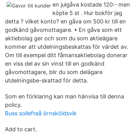
en julgåva kostade 120:- men
köpte 5 st . Hur bokför jag
detta ? vilket konto? en gåva om 500 kr till en
godkänd gåvomottagare. • En gåva som ett
aktiebolag ger och som du som aktieägare
kommer att utdelningsbeskattas för värdet av.
Om till exempel ditt fåmansaktiebolag donerar
en viss del av sin vinst till en godkänd
gåvomottagare, blir du som delägare
utdelningsbe-skattad för detta.
Som en förklaring kan man hänvisa till denna
policy.
Buss sollefteå örnsköldsvik
Add to cart.