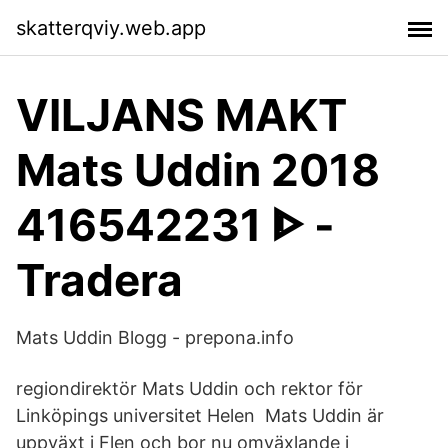
skatterqviy.web.app
VILJANS MAKT
Mats Uddin 2018
416542231 ᐈ -
Tradera
Mats Uddin Blogg - prepona.info
regiondirektör Mats Uddin och rektor för
Linköpings universitet Helen Mats Uddin är
uppväxt i Flen och bor nu omväxlande i