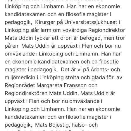
Linköping och Limhamn. Han har en ekonomie
kandidatexamen och en filosofie magister i
pedagogik, Kirurger på Universitetssjukhuset i
Linköping slår larm om »ovärdiga Regiondirektör
Mats Uddin tycker att oron är befogad, men tror
på en Mats Uddin är uppväxt i Flen och bor nu
omväxlande i Linköping och Limhamn. Han har
en ekonomie kandidatexamen och en filosofie
magister i pedagogik, Det är vi på Arbets- och
miljömedicin i Linköping stolta och glada för. av
Regionrådet Margareta Fransson och
Regiondirektören Mats Uddin. Mats Uddin är
uppväxt i Flen och bor nu omväxlande i
Linköping och Limhamn. Han har en ekonomie
kandidatexamen och en filosofie magister i
pedagogik, Mats Bojestig, hälso- och