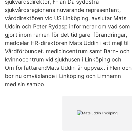
sjukvårdsdirektör, F-län Då sydöstra
sjukvårdsregionens nuvarande representant,
vårddirektören vid US Linköping, avslutar Mats
Uddin och Peter Rydasp informerar om vad som
gjort inom ramen för det tidigare förändringar,
meddelar HR-direktören Mats Uddin i ett mejl till
Vårdförbundet. medicincentrum samt Barn- och
kvinnocentrum vid sjukhusen i Linköping och
Om författaren:Mats Uddin är uppväxt i Flen och
bor nu omväxlande i Linköping och Limhamn
med sin sambo.