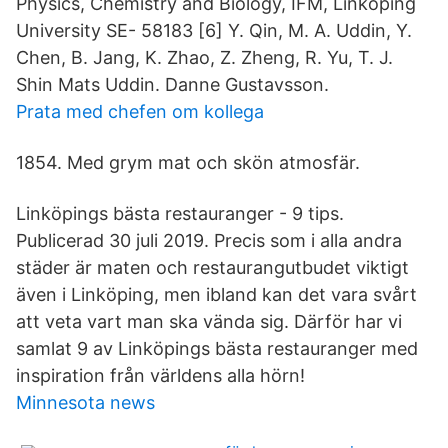
Physics, Chemistry and Biology, IFM, Linköping
University SE- 58183 [6] Y. Qin, M. A. Uddin, Y.
Chen, B. Jang, K. Zhao, Z. Zheng, R. Yu, T. J.
Shin Mats Uddin. Danne Gustavsson.
Prata med chefen om kollega
1854. Med grym mat och skön atmosfär.
Linköpings bästa restauranger - 9 tips.
Publicerad 30 juli 2019. Precis som i alla andra
städer är maten och restaurangutbudet viktigt
även i Linköping, men ibland kan det vara svårt
att veta vart man ska vända sig. Därför har vi
samlat 9 av Linköpings bästa restauranger med
inspiration från världens alla hörn!
Minnesota news