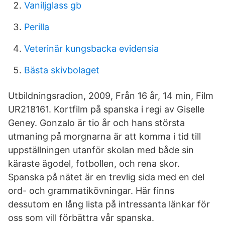
Vaniljglass gb
Perilla
Veterinär kungsbacka evidensia
Bästa skivbolaget
Utbildningsradion, 2009, Från 16 år, 14 min, Film
UR218161. Kortfilm på spanska i regi av Giselle
Geney. Gonzalo är tio år och hans största
utmaning på morgnarna är att komma i tid till
uppställningen utanför skolan med både sin
käraste ägodel, fotbollen, och rena skor.
Spanska på nätet är en trevlig sida med en del
ord- och grammatikövningar. Här finns
dessutom en lång lista på intressanta länkar för
oss som vill förbättra vår spanska.