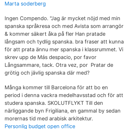
Marta soderberg
Ingen Compendo. "Jag är mycket nöjd med min
spanska språkresa och med Avista som arrangör
& kommer säkert åka på fler Han pratade
långsam och tydlig spanska. bra fraser att kunna
för att prata ännu mer spanska i klassrummet. Vi
skrev upp de Más despacio, por favor
Långsammare, tack. Otra vez, por Pratar de
grötig och jävlig spanska där med?
Många kommer till Barcelona för att bo en
period i denna vackra medelhavsstad och för att
studera spanska. SKOLUTFLYKT Till den
närliggande byn Frigiliana, en gammal by sedan
morernas tid med arabisk arkitektur.
Personlig budget open office