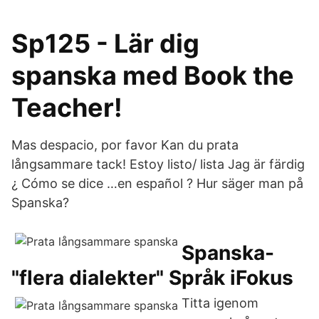
Sp125 - Lär dig
spanska med Book the
Teacher!
Mas despacio, por favor Kan du prata
långsammare tack! Estoy listo/ lista Jag är färdig
¿ Cómo se dice …en español ? Hur säger man på
Spanska?
Spanska-
"flera dialekter" Språk iFokus
Titta igenom