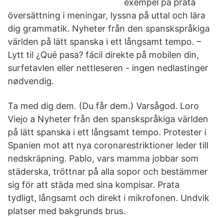
exempel på prata
översättning i meningar, lyssna på uttal och lära
dig grammatik. Nyheter från den spanskspråkiga
världen på lätt spanska i ett långsamt tempo. –
Lytt til ¿Qué pasa? fácil direkte på mobilen din,
surfetavlen eller nettleseren - ingen nedlastinger
nødvendig.
Ta med dig dem. (Du får dem.) Varsågod. Loro
Viejo a Nyheter från den spanskspråkiga världen
på lätt spanska i ett långsamt tempo. Protester i
Spanien mot att nya coronarestriktioner leder till
nedskräpning. Pablo, vars mamma jobbar som
städerska, tröttnar på alla sopor och bestämmer
sig för att städa med sina kompisar. Prata
tydligt, långsamt och direkt i mikrofonen. Undvik
platser med bakgrunds brus.