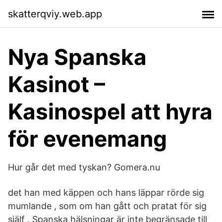
skatterqviy.web.app
Nya Spanska
Kasinot –
Kasinospel att hyra
för evenemang
Hur går det med tyskan? Gomera.nu
det han med käppen och hans läppar rörde sig
mumlande , som om han gått och pratat för sig
själf . Spanska hälsningar är inte begränsade till