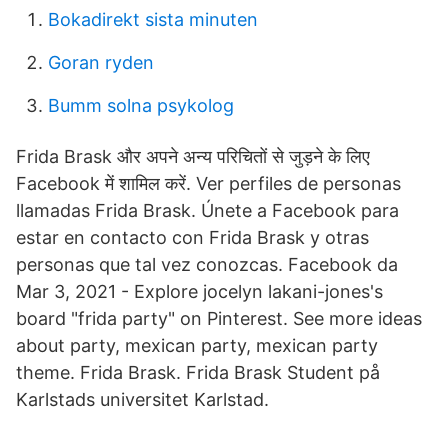
Bokadirekt sista minuten
Goran ryden
Bumm solna psykolog
Frida Brask और अपने अन्य परिचितों से जुड़ने के लिए
Facebook में शामिल करें. Ver perfiles de personas
llamadas Frida Brask. Únete a Facebook para
estar en contacto con Frida Brask y otras
personas que tal vez conozcas. Facebook da
Mar 3, 2021 - Explore jocelyn lakani-jones's
board "frida party" on Pinterest. See more ideas
about party, mexican party, mexican party
theme. Frida Brask. Frida Brask Student på
Karlstads universitet Karlstad.