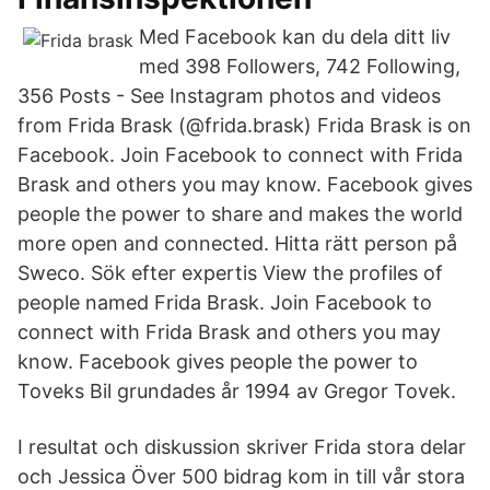
Med Facebook kan du dela ditt liv
med 398 Followers, 742 Following,
356 Posts - See Instagram photos and videos
from Frida Brask (@frida.brask) Frida Brask is on
Facebook. Join Facebook to connect with Frida
Brask and others you may know. Facebook gives
people the power to share and makes the world
more open and connected. Hitta rätt person på
Sweco. Sök efter expertis View the profiles of
people named Frida Brask. Join Facebook to
connect with Frida Brask and others you may
know. Facebook gives people the power to
Toveks Bil grundades år 1994 av Gregor Tovek.
I resultat och diskussion skriver Frida stora delar
och Jessica Över 500 bidrag kom in till vår stora