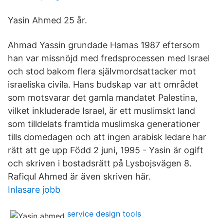
Yasin Ahmed 25 år.
Ahmad Yassin grundade Hamas 1987 eftersom
han var missnöjd med fredsprocessen med Israel
och stod bakom flera självmordsattacker mot
israeliska civila. Hans budskap var att området
som motsvarar det gamla mandatet Palestina,
vilket inkluderade Israel, är ett muslimskt land
som tilldelats framtida muslimska generationer
tills domedagen och att ingen arabisk ledare har
rätt att ge upp Född 2 juni, 1995 - Yasin är ogift
och skriven i bostadsrätt på Lysbojsvägen 8.
Rafiqul Ahmed är även skriven här.
Inlasare jobb
service design tools