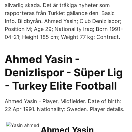
allvarlig skada. Det är tråkiga nyheter som
rapporteras från Turkiet gällande den Basic
Info. Bildbyrån. Ahmed Yasin; Club Denizlispor;
Position M; Age 29; Nationality Iraq; Born 1991-
04-21; Height 185 cm; Weight 77 kg; Contract.
Ahmed Yasin -
Denizlispor - Süper Lig
- Turkey Elite Football
Ahmed Yasin - Player, Midfielder. Date of birth:
22 Apr 1991. Nationality: Sweden. Player details.
Ahmed Yasin