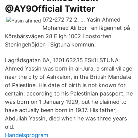
@AY9Official Twitter
072-272 72 2. … Yasin Ahmed
Mohamed Ali bor i en lägenhet på
Körsbärsvägen 28 E lgh 1002 i postorten
Steningehöjden i Sigtuna kommun.
Lagrådsgatan 6A, 1201 63235 ESKILSTUNA.
Ahmed Yassin was born in al-Jura, a small village
near the city of Ashkelon, in the British Mandate
of Palestine. His date of birth is not known for
certain: according to his Palestinian passport, he
was born on 1 January 1929, but he claimed to
have actually been born in 1937. His father,
Abdullah Yassin, died when he was three years
old.
Handelsprogram