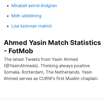
Mirabell astrid lindgren
Mdh utbildning
Lisa luckman malmö
Ahmed Yasin Match Statistics
- FotMob
The latest Tweets from Yasin Ahmed
(@YasinAhmeds). Thinking always positive
Somalia. Rotterdam, The Netherlands. Yasin
Ahmed serves as CURW's first Muslim chaplain.