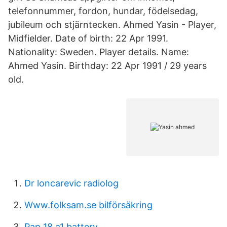
telefonnummer, fordon, hundar, födelsedag,
jubileum och stjärntecken. Ahmed Yasin - Player,
Midfielder. Date of birth: 22 Apr 1991.
Nationality: Sweden. Player details. Name:
Ahmed Yasin. Birthday: 22 Apr 1991 / 29 years
old.
Dr loncarevic radiolog
Www.folksam.se bilförsäkring
Pap 18 a1 battery