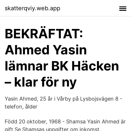
skatterqviy.web.app
BEKRÄFTAT:
Ahmed Yasin
lämnar BK Häcken
– klar för ny
Yasin Ahmed, 25 år i Vårby på Lysbojsvägen 8 -
telefon, ålder
Född 20 oktober, 1968 - Shamsa Yasin Ahmed är
gift Se Shamsas uppgifter om inkomst,