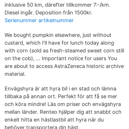
inklusive 50 km, därefter tillkommer 7:-/km.
Diesel ingår. Deposition från 1500kr.
Serienummer artikelnummer
We bought pumpkin elsewhere, just without
custard, which I'll have for lunch today along
with corn (sold as fresh-steamed sweet corn still
on the cob), … Important notice for users You
are about to access AstraZeneca historic archive
material.
Envägshyra är att hyra bil i en stad och lämna
tillbaka på annan ort. Perfekt för att få se mer
och köra mindre! Läs om priser och envägshyra
mellan länder. Renteo hjälper dig att snabbt och
enkelt hitta en hästlastbil att hyra när du
behöver transportera din häst.