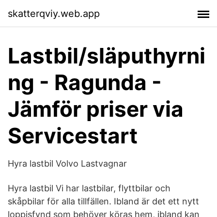
skatterqviy.web.app
Lastbil/släputhyrni
ng - Ragunda -
Jämför priser via
Servicestart
Hyra lastbil Volvo Lastvagnar
Hyra lastbil Vi har lastbilar, flyttbilar och
skåpbilar för alla tillfällen. Ibland är det ett nytt
loppisfynd som behöver köras hem, ibland kan