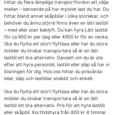
hittar du flera lämpliga transportfordon att välja
mellan – beroende på hur mycket last du har. Du
hittar bland annat skåpbilar i olika storlekar, och
behöver du ännu större finns även en lätt lastbil
– med eller utan baklyft. Du kan hyra Lätt lastbil
för ca 950 kr per dag eller 4900 kr för en vecka.
Ska du flytta ett stort flyttlass eller har du stora
möbler du önskar transportera så är en lätt
lastbil ett bra alternativ. Oavsett om du är ute
efter att hyra personbil, lastbil eller släp så har vi
lösningen för dig. Hos oss hittar du prisvärda
bilar, släp och lastbilar snabbt och enkelt.
Ska du flytta ett stort flyttlass eller har du stora
möbler du önskar transportera så är en lätt
lastbil ett bra alternativ. Pris för att hyra lastbil
eller skåpbil. Korttidshyra från 800 kr 4 timmar