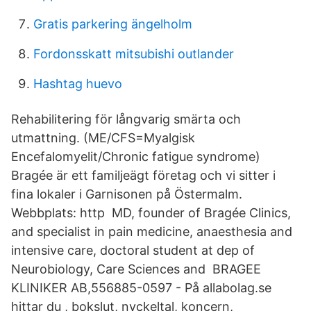
Gratis parkering ängelholm
Fordonsskatt mitsubishi outlander
Hashtag huevo
Rehabilitering för långvarig smärta och
utmattning. (ME/CFS=Myalgisk
Encefalomyelit/Chronic fatigue syndrome)
Bragée är ett familjeägt företag och vi sitter i
fina lokaler i Garnisonen på Östermalm.
Webbplats: http MD, founder of Bragée Clinics,
and specialist in pain medicine, anaesthesia and
intensive care, doctoral student at dep of
Neurobiology, Care Sciences and BRAGEE
KLINIKER AB,556885-0597 - På allabolag.se
hittar du , bokslut, nyckeltal, koncern,