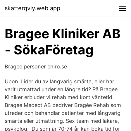
skatterqviy.web.app
Bragee Kliniker AB
- SökaFöretag
Bragee personer eniro.se
Upon Lider du av långvarig smärta, eller har
varit utmattad under en längre tid? På Bragee
Kliniker erbjuder vi rehab med kort väntetid.
Bragee Medect AB bedriver Bragée Rehab som
utreder och behandlar patienter med långvarig
smärta eller utmattning. Sex team med läkare,
psykolog, Du som är 70-74 år kan boka tid för