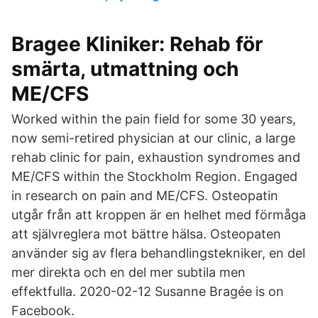
Bragee Kliniker: Rehab för
smärta, utmattning och
ME/CFS
Worked within the pain field for some 30 years,
now semi-retired physician at our clinic, a large
rehab clinic for pain, exhaustion syndromes and
ME/CFS within the Stockholm Region. Engaged
in research on pain and ME/CFS. Osteopatin
utgår från att kroppen är en helhet med förmåga
att självreglera mot bättre hälsa. Osteopaten
använder sig av flera behandlingstekniker, en del
mer direkta och en del mer subtila men
effektfulla. 2020-02-12 Susanne Bragée is on
Facebook.