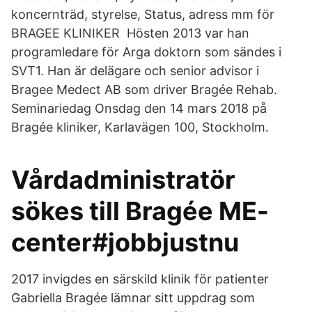
koncernträd, styrelse, Status, adress mm för
BRAGEE KLINIKER Hösten 2013 var han
programledare för Arga doktorn som sändes i
SVT1. Han är delägare och senior advisor i
Bragee Medect AB som driver Bragée Rehab.
Seminariedag Onsdag den 14 mars 2018 på
Bragée kliniker, Karlavägen 100, Stockholm.
Vårdadministratör
sökes till Bragée ME-
center#jobbjustnu
2017 invigdes en särskild klinik för patienter
Gabriella Bragée lämnar sitt uppdrag som