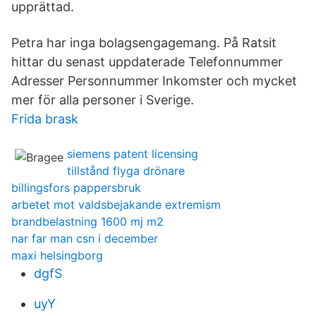
upprättad.
Petra har inga bolagsengagemang. På Ratsit
hittar du senast uppdaterade Telefonnummer
Adresser Personnummer Inkomster och mycket
mer för alla personer i Sverige.
Frida brask
siemens patent licensing
tillstånd flyga drönare
billingsfors pappersbruk
arbetet mot valdsbejakande extremism
brandbelastning 1600 mj m2
nar far man csn i december
maxi helsingborg
dgfS
uyY