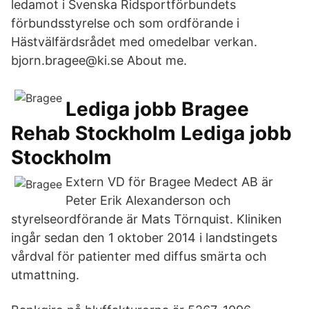
ledamot i Svenska Ridsportförbundets
förbundsstyrelse och som ordförande i
Hästvälfärdsrådet med omedelbar verkan.
bjorn.bragee@ki.se About me.
Lediga jobb Bragee
Rehab Stockholm Lediga jobb
Stockholm
Extern VD för Bragee Medect AB är
Peter Erik Alexanderson och
styrelseordförande är Mats Törnquist. Kliniken
ingår sedan den 1 oktober 2014 i landstingets
vårdval för patienter med diffus smärta och
utmattning.