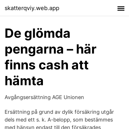
skatterqviy.web.app
De glömda
pengarna – här
finns cash att
hämta
Avgångsersättning AGE Unionen
Ersättning på grund av dylik försäkring utgår
dels med ett s. k. A-belopp, som bestämmes
med hänsyn endast till den försäkrades