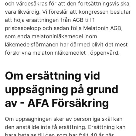
och värdesäkras för att den fortsättningsvis ska
vara likvärdig. Vi föreslår att kongressen beslutar
att höja ersättningen från AGB till 1
prisbasbelopp och sedan följa Melatonin AGB,
som enda melatoninläkemedel inom
läkemedelsförmånen har därmed blivit det mest
förskrivna melatoninläkemedlet i öppenvård.
Om ersättning vid
uppsägning på grund
av - AFA Försäkring
Om uppsägningen sker av personliga skäl kan
den anställde inte få ersättning. Ersättning kan
bara betalas till den som har fyllt 40 år när