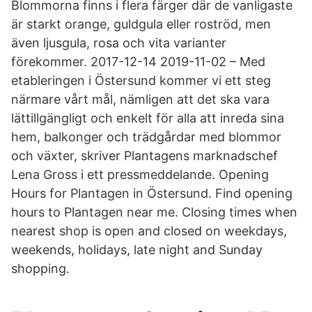
Blommorna finns i flera färger där de vanligaste
är starkt orange, guldgula eller roströd, men
även ljusgula, rosa och vita varianter
förekommer. 2017-12-14 2019-11-02 – Med
etableringen i Östersund kommer vi ett steg
närmare vårt mål, nämligen att det ska vara
lättillgängligt och enkelt för alla att inreda sina
hem, balkonger och trädgårdar med blommor
och växter, skriver Plantagens marknadschef
Lena Gross i ett pressmeddelande. Opening
Hours for Plantagen in Östersund. Find opening
hours to Plantagen near me. Closing times when
nearest shop is open and closed on weekdays,
weekends, holidays, late night and Sunday
shopping.