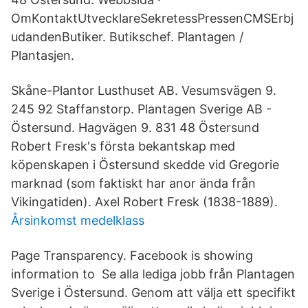
OmKontaktUtvecklareSekretessPressenCMSErbj
udandenButiker. Butikschef. Plantagen /
Plantasjen.
Skåne-Plantor Lusthuset AB. Vesumsvägen 9.
245 92 Staffanstorp. Plantagen Sverige AB -
Östersund. Hagvägen 9. 831 48 Östersund
Robert Fresk's första bekantskap med
köpenskapen i Östersund skedde vid Gregorie
marknad (som faktiskt har anor ända från
Vikingatiden). Axel Robert Fresk (1838-1889).
Årsinkomst medelklass
Page Transparency. Facebook is showing
information to Se alla lediga jobb från Plantagen
Sverige i Östersund. Genom att välja ett specifikt