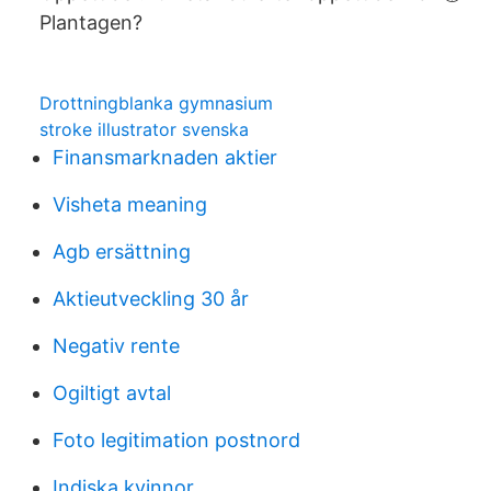
Plantagen?
Drottningblanka gymnasium
stroke illustrator svenska
Finansmarknaden aktier
Visheta meaning
Agb ersättning
Aktieutveckling 30 år
Negativ rente
Ogiltigt avtal
Foto legitimation postnord
Indiska kvinnor