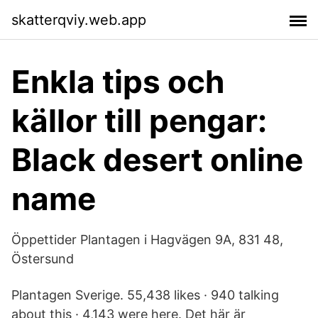
skatterqviy.web.app
Enkla tips och
källor till pengar:
Black desert online
name
Öppettider Plantagen i Hagvägen 9A, 831 48,
Östersund
Plantagen Sverige. 55,438 likes · 940 talking
about this · 4,143 were here. Det här är