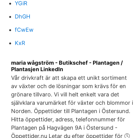
YGiR
DhGH
fCwEw
KxR
maria wågström - Butikschef - Plantagen /
Plantasjen LinkedIn
Vår drivkraft är att skapa ett unikt sortiment
av växter och de lösningar som krävs för en
grönare tillvaro. Vi vill helt enkelt vara det
självklara varumärket för växter och blommor i
Norden. Öppettider till Plantagen i Östersund.
Hitta öppettider, adress, telefonnummer för
Plantagen på Hagvägen 9A i Östersund -
Öppettider.nu Letar du efter öppettider för 🕓